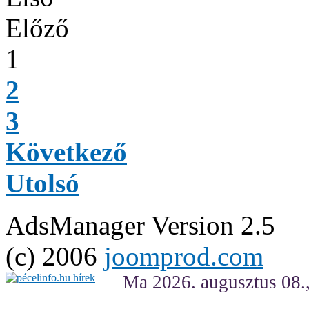
Előző
1
2
3
Következő
Utolsó
AdsManager Version 2.5
(c) 2006
joomprod.com
Ma 2026. augusztus 08.