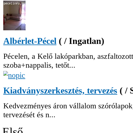
Albérlet-Pécel
( / Ingatlan)
Pécelen, a Kelő lakóparkban, aszfaltozot
szoba+nappalis, tetőt...
Kiadványszerkesztés, tervezés
( /
Kedvezményes áron vállalom szórólapok
tervezését és n...
Első