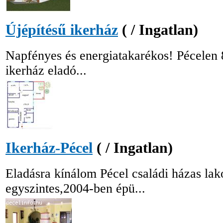
Újépítésű ikerház
( / Ingatlan)
Napfényes és energiatakarékos! Pécelen 
ikerház eladó...
Ikerház-Pécel
( / Ingatlan)
Eladásra kínálom Pécel családi házas la
egyszintes,2004-ben épü...