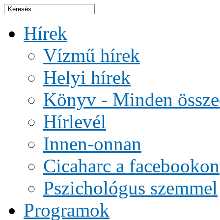
Hírek
Vízmű hírek
Helyi hírek
Könyv - Minden össze
Hírlevél
Innen-onnan
Cicaharc a facebookon
Pszichológus szemmel
Programok