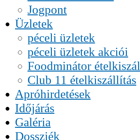
Jogpont
Üzletek
péceli üzletek
péceli üzletek akciói
Foodminátor ételkiszál
Club 11 ételkiszállítás
Apróhirdetések
Időjárás
Galéria
Dossziék