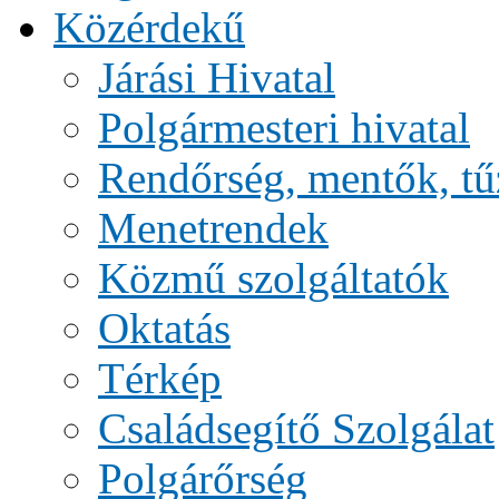
Közérdekű
Járási Hivatal
Polgármesteri hivatal
Rendőrség, mentők, tű
Menetrendek
Közmű szolgáltatók
Oktatás
Térkép
Családsegítő Szolgálat
Polgárőrség