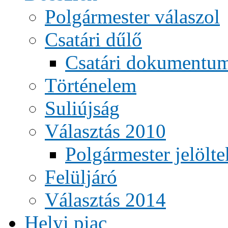
Polgármester válaszol
Csatári dűlő
Csatári dokumentu
Történelem
Suliújság
Választás 2010
Polgármester jelölte
Felüljáró
Választás 2014
Helyi piac