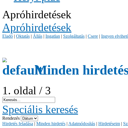
Apróhirdetések
Apróhirdetések
Eladó
|
Oktatás
|
Állás
|
Ingatlan
|
Szolgáltatás
|
Csere
|
Ingyen elvihet
Minden hirdeté
1. oldal / 3
Speciális keresés
Rendezés
Hirdetés feladása
|
Minden hirdetés
|
Adatmódosítás
|
Hirdetéseim
|
Sz