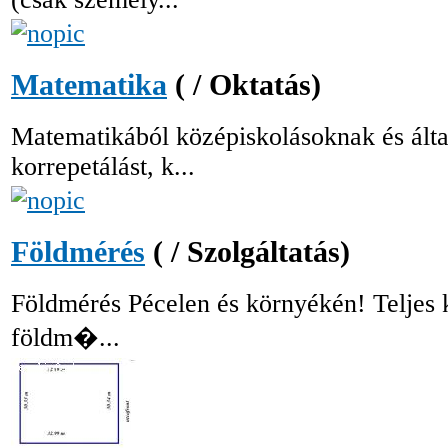
Matematika
( / Oktatás)
Matematikából középiskolásoknak és által
korrepetálást, k...
Földmérés
( / Szolgáltatás)
Földmérés Pécelen és környékén! Teljes 
földm�...