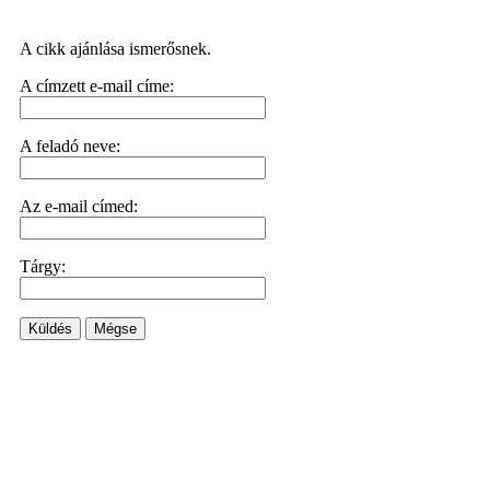
A cikk ajánlása ismerősnek.
A címzett e-mail címe:
A feladó neve:
Az e-mail címed:
Tárgy:
Küldés
Mégse