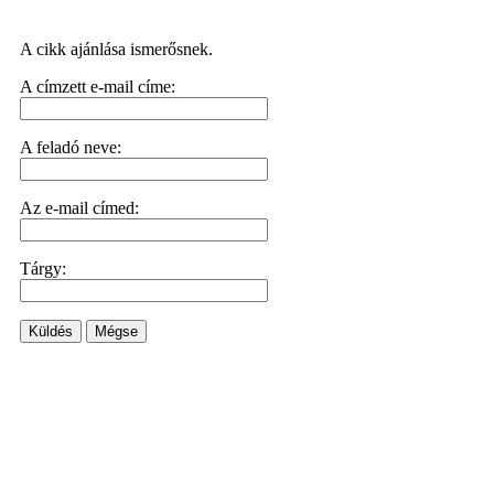
A cikk ajánlása ismerősnek.
A címzett e-mail címe:
A feladó neve:
Az e-mail címed:
Tárgy:
Küldés
Mégse