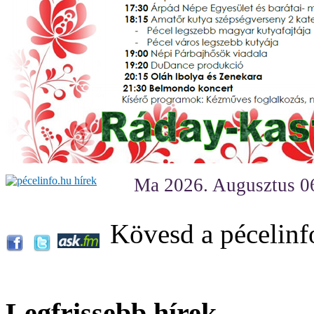
Ma 2026. Augusztus 06
Kövesd a pécelinf
Legfrissebb hírek