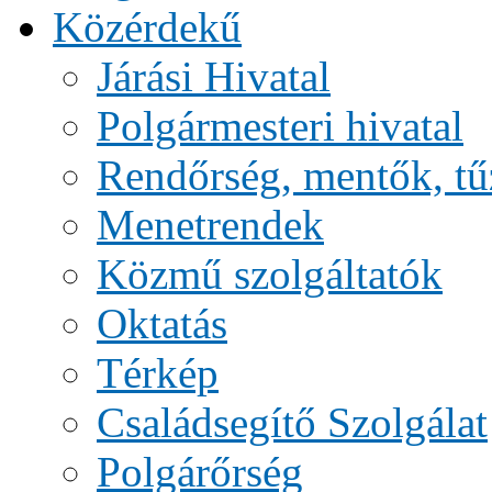
Közérdekű
Járási Hivatal
Polgármesteri hivatal
Rendőrség, mentők, tű
Menetrendek
Közmű szolgáltatók
Oktatás
Térkép
Családsegítő Szolgálat
Polgárőrség