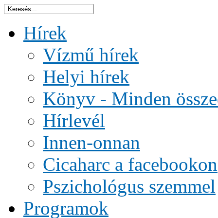
Hírek
Vízmű hírek
Helyi hírek
Könyv - Minden össze
Hírlevél
Innen-onnan
Cicaharc a facebookon
Pszichológus szemmel
Programok