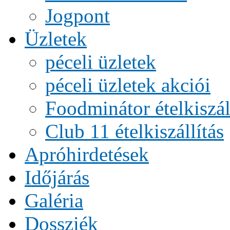
Jogpont
Üzletek
péceli üzletek
péceli üzletek akciói
Foodminátor ételkiszál
Club 11 ételkiszállítás
Apróhirdetések
Időjárás
Galéria
Dossziék