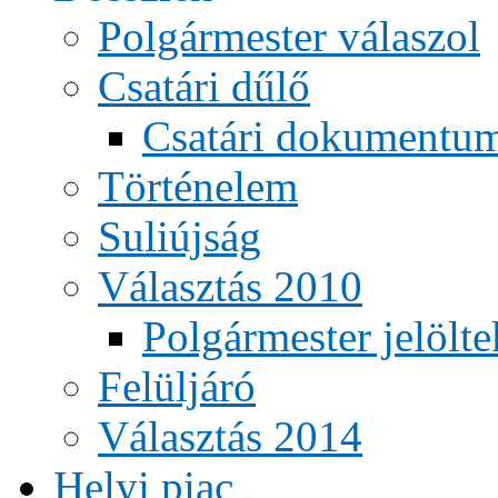
Polgármester válaszol
Csatári dűlő
Csatári dokumentu
Történelem
Suliújság
Választás 2010
Polgármester jelölte
Felüljáró
Választás 2014
Helyi piac