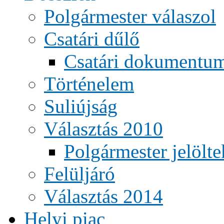
Polgármester válaszol
Csatári dűlő
Csatári dokumentu
Történelem
Suliújság
Választás 2010
Polgármester jelölte
Felüljáró
Választás 2014
Helyi piac