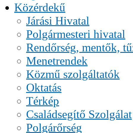
Közérdekű
Járási Hivatal
Polgármesteri hivatal
Rendőrség, mentők, tű
Menetrendek
Közmű szolgáltatók
Oktatás
Térkép
Családsegítő Szolgálat
Polgárőrség