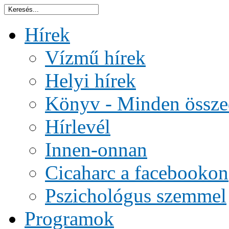
Hírek
Vízmű hírek
Helyi hírek
Könyv - Minden össze
Hírlevél
Innen-onnan
Cicaharc a facebookon
Pszichológus szemmel
Programok