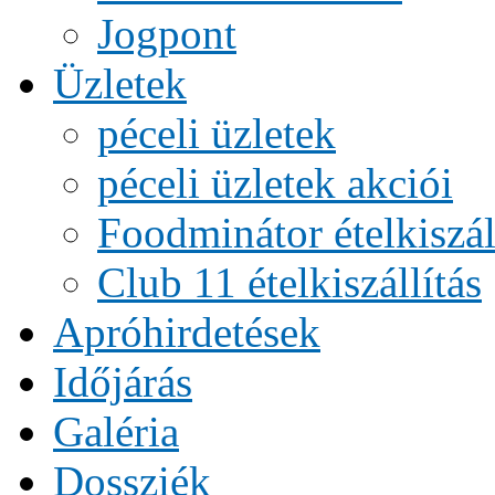
Jogpont
Üzletek
péceli üzletek
péceli üzletek akciói
Foodminátor ételkiszál
Club 11 ételkiszállítás
Apróhirdetések
Időjárás
Galéria
Dossziék