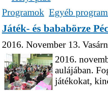
Programok
Egyéb progra
Játék- és bababörze Pé
2016. November 13. Vasárn
2016. novemb
aulájában. Fog
játékokat, kin