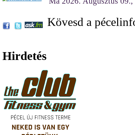
Ma 2026. Augusztus 09.,
Kövesd a pécelinf
Hirdetés