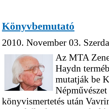
Könyvbemutató
2010. November 03. Szerda
Az MTA Zenet
Haydn terméb
mutatják be 
Népművészet 
könyvismertetés után Vavrin