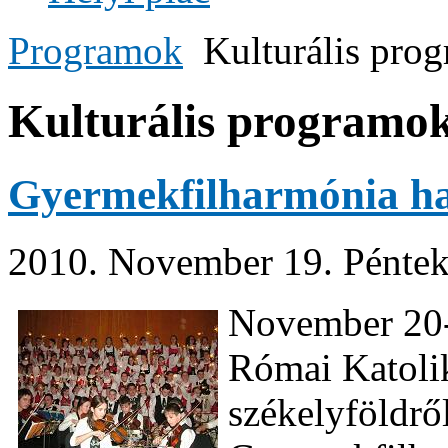
Programok
Kulturális pro
Kulturális programo
Gyermekfilharmónia h
2010. November 19. Péntek
November 20-
Római Katolik
székelyföldrő