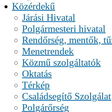
Közérdekű
Járási Hivatal
Polgármesteri hivatal
Rendőrség, mentők, tű
Menetrendek
Közmű szolgáltatók
Oktatás
Térkép
Családsegítő Szolgálat
Polgárőrség