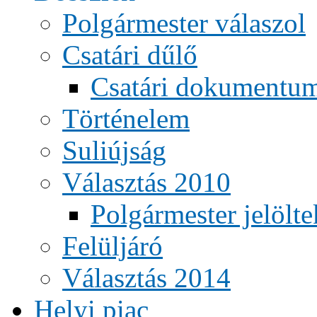
Polgármester válaszol
Csatári dűlő
Csatári dokumentu
Történelem
Suliújság
Választás 2010
Polgármester jelölte
Felüljáró
Választás 2014
Helyi piac