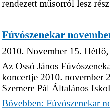
rendezett műsorról lesz rész
Fúvószenekar november
2010. November 15. Hétfő,
Az Ossó János Fúvószenek
koncertje 2010. november 27
Szemere Pál Általános Iskol
Bővebben: Fúvószenekar no