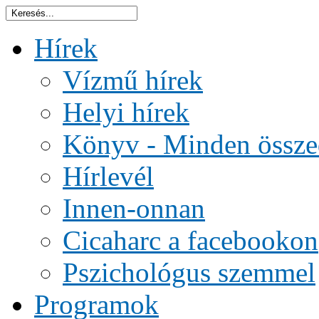
Hírek
Vízmű hírek
Helyi hírek
Könyv - Minden össze
Hírlevél
Innen-onnan
Cicaharc a facebookon
Pszichológus szemmel
Programok