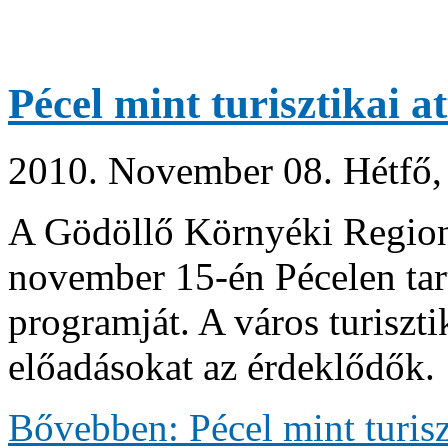
Pécel mint turisztikai a
2010. November 08. Hétfő,
A Gödöllő Környéki Regioná
november 15-én Pécelen tar
programját. A város turiszti
előadásokat az érdeklődők.
Bővebben: Pécel mint turisz