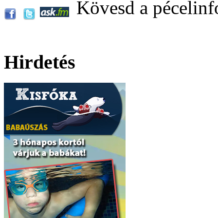
Kövesd a pécelinf
Hirdetés