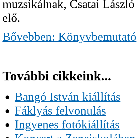
muzsikálnak, Csatai László 
elő.
Bővebben: Könyvbemutató
További cikkeink...
Bangó István kiállítás
Fáklyás felvonulás
Ingyenes fotókiállítás