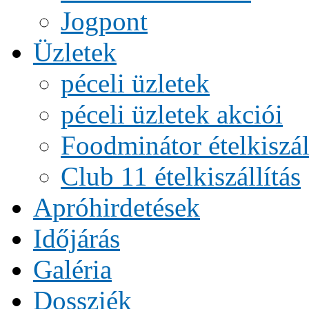
Jogpont
Üzletek
péceli üzletek
péceli üzletek akciói
Foodminátor ételkiszál
Club 11 ételkiszállítás
Apróhirdetések
Időjárás
Galéria
Dossziék