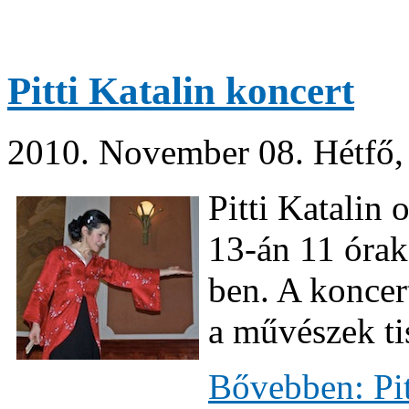
Pitti Katalin koncert
2010. November 08. Hétfő,
Pitti Katalin
13-án 11 órak
ben. A koncer
a művészek tis
Bővebben: Pit