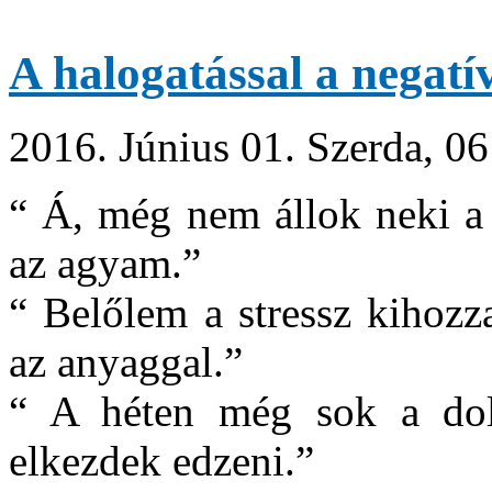
A halogatással a negatív
2016. Június 01. Szerda, 06
“ Á, még nem állok neki a 
az agyam.”
“ Belőlem a stressz kihoz
az anyaggal.”
“ A héten még sok a dol
elkezdek edzeni.”