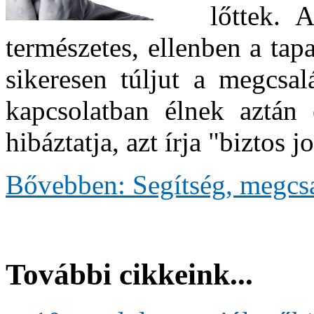
lőttek. A
természetes, ellenben a tap
sikeresen túljut a megcsa
kapcsolatban élnek aztán
hibáztatja, azt írja "biztos 
Bővebben: Segítség, megcs
További cikkeink...