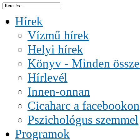
Hírek
Vízmű hírek
Helyi hírek
Könyv - Minden össze
Hírlevél
Innen-onnan
Cicaharc a facebookon
Pszichológus szemmel
Programok