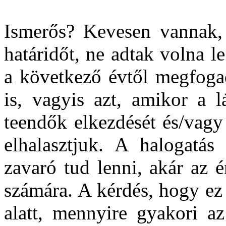
Ismerős? Kevesen vannak,
határidőt, ne adtak volna l
a következő évtől megfoga
is, vagyis azt, amikor a l
teendők elkezdését és/vagy 
elhalasztjuk. A halogatás
zavaró tud lenni, akár az é
számára. A kérdés, hogy ez
alatt, mennyire gyakori a