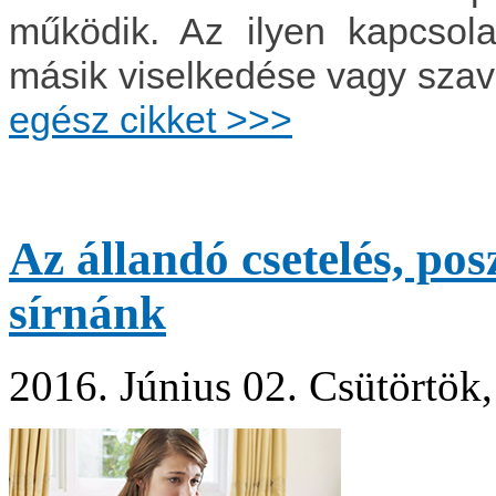
működik. Az ilyen kapcsol
másik viselkedése vagy szav
egész cikket >>>
Az állandó csetelés, pos
sírnánk
2016. Június 02. Csütörtök