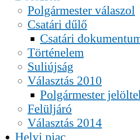
Polgármester válaszol
Csatári dűlő
Csatári dokumentu
Történelem
Suliújság
Választás 2010
Polgármester jelölte
Felüljáró
Választás 2014
Helyi piac