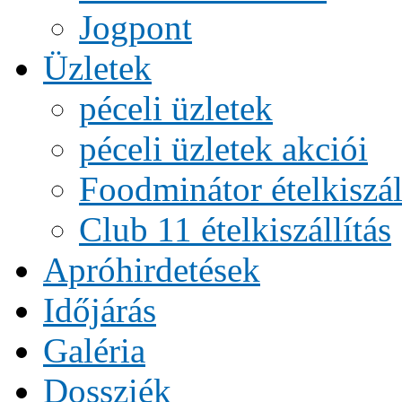
Jogpont
Üzletek
péceli üzletek
péceli üzletek akciói
Foodminátor ételkiszál
Club 11 ételkiszállítás
Apróhirdetések
Időjárás
Galéria
Dossziék