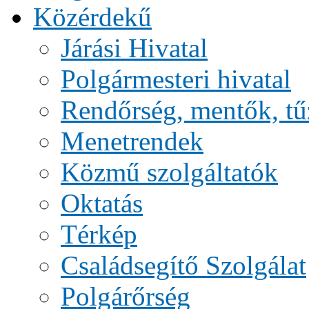
Közérdekű
Járási Hivatal
Polgármesteri hivatal
Rendőrség, mentők, tű
Menetrendek
Közmű szolgáltatók
Oktatás
Térkép
Családsegítő Szolgálat
Polgárőrség