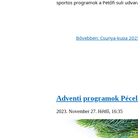
sportos programok a Petőfi suli udvará
Adventi programok Pécel
2023. November 27. Hétfő, 16:35