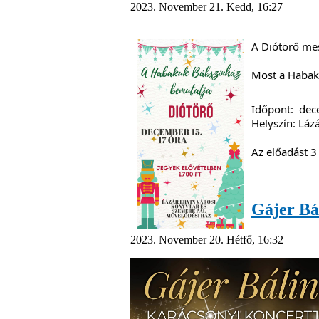
2023. November 21. Kedd, 16:27
A Diótörő mes
Most a Habaku
Időpont: 
Helyszín: 
Lázá
Az előadást 3 
Gájer Bá
2023. November 20. Hétfő, 16:32