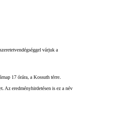
szeretetvendégséggel várjuk a
rnap 17 órára, a Kossuth térre.
t. Az eredményhirdetésen is ez a név