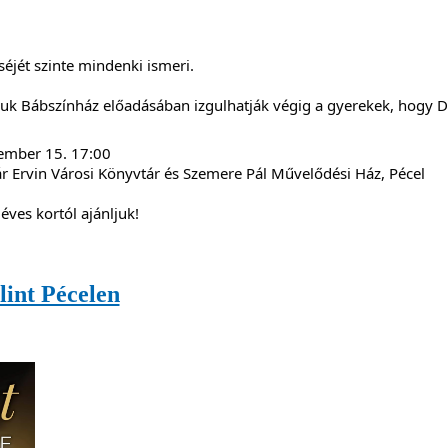
éjét szinte mindenki ismeri.
k Bábszínház előadásában izgulhatják végig a gyerekek, hogy Dió
r Ervin Városi Könyvtár és Szemere Pál Művelődési Ház, Pécel
éves kortól ajánljuk!
lint Pécelen