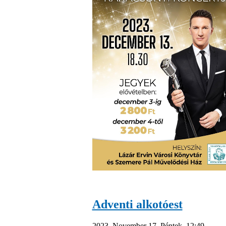
Adventi alkotóest
2023. November 17. Péntek, 12:49