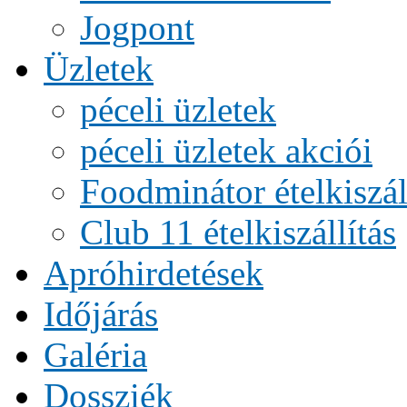
Jogpont
Üzletek
péceli üzletek
péceli üzletek akciói
Foodminátor ételkiszál
Club 11 ételkiszállítás
Apróhirdetések
Időjárás
Galéria
Dossziék