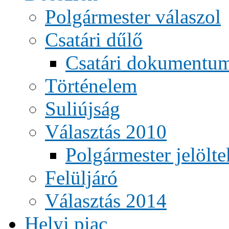
Polgármester válaszol
Csatári dűlő
Csatári dokumentu
Történelem
Suliújság
Választás 2010
Polgármester jelölte
Felüljáró
Választás 2014
Helyi piac