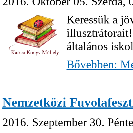
2016. Október 05. Szerda, 
Keressük a jö
illusztrátorai
általános isko
Bővebben: Mes
Nemzetközi Fuvolafeszt
2016. Szeptember 30. Pénte