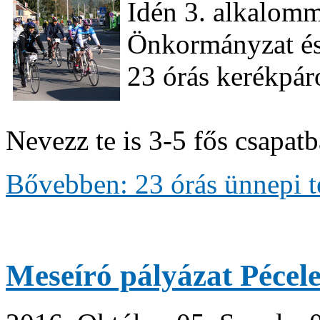
Idén 3. alkalomm
Önkormányzat és 
23 órás kerékpár
Nevezz te is 3-5 fős csapat
Bővebben: 23 órás ünnepi t
Meseíró pályázat Pécel