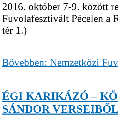
2016. október 7-9. között 
Fuvolafesztivált Pécelen a 
tér 1.)
Bővebben: Nemzetközi Fuvo
ÉGI KARIKÁZÓ – KÖ
SÁNDOR VERSEIBŐ