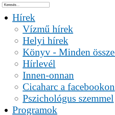
Hírek
Vízmű hírek
Helyi hírek
Könyv - Minden össze
Hírlevél
Innen-onnan
Cicaharc a facebookon
Pszichológus szemmel
Programok