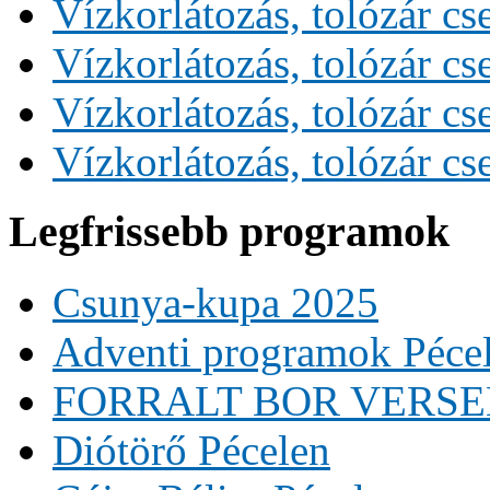
Vízkorlátozás, tolózár cs
Vízkorlátozás, tolózár cs
Vízkorlátozás, tolózár cs
Vízkorlátozás, tolózár cs
Legfrissebb programok
Csunya-kupa 2025
Adventi programok Péce
FORRALT BOR VERS
Diótörő Pécelen