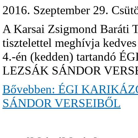
2016. Szeptember 29. Csütö
A Karsai Zsigmond Baráti T
tisztelettel meghívja kedves
4.-én (kedden) tartandó
LEZSÁK SÁNDOR VERSEIBŐ
Bővebben: ÉGI KARIKÁZ
SÁNDOR VERSEIBŐL