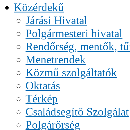
Közérdekű
Járási Hivatal
Polgármesteri hivatal
Rendőrség, mentők, tű
Menetrendek
Közmű szolgáltatók
Oktatás
Térkép
Családsegítő Szolgálat
Polgárőrség