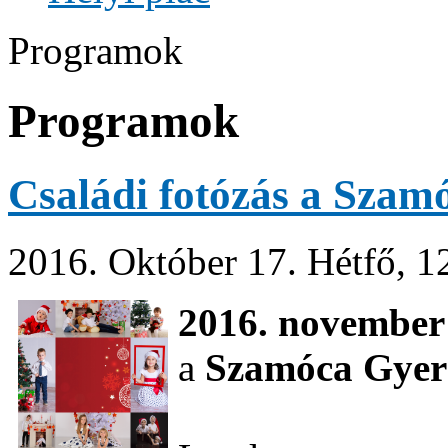
Programok
Programok
Családi fotózás a Szam
2016. Október 17. Hétfő, 1
2016. november
a
Szamóca Gye