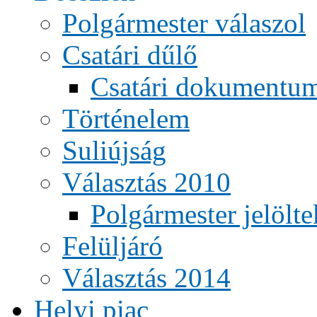
Polgármester válaszol
Csatári dűlő
Csatári dokumentu
Történelem
Suliújság
Választás 2010
Polgármester jelölte
Felüljáró
Választás 2014
Helyi piac