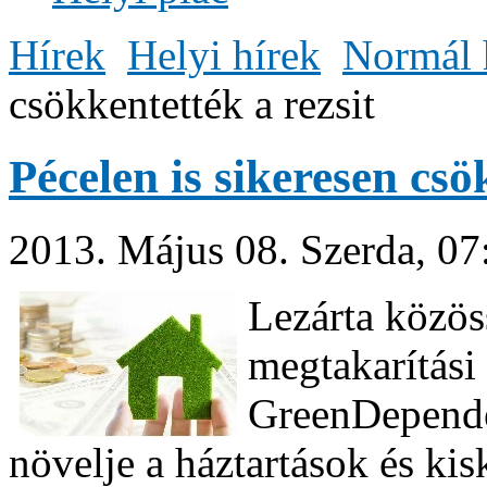
Hírek
Helyi hírek
Normál 
csökkentették a rezsit
Pécelen is sikeresen csö
2013. Május 08. Szerda, 07
Lezárta közös
megtakarítási
GreenDependen
növelje a háztartások és ki