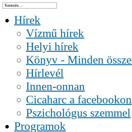
Hírek
Vízmű hírek
Helyi hírek
Könyv - Minden össze
Hírlevél
Innen-onnan
Cicaharc a facebookon
Pszichológus szemmel
Programok