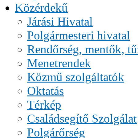
Közérdekű
Járási Hivatal
Polgármesteri hivatal
Rendőrség, mentők, tű
Menetrendek
Közmű szolgáltatók
Oktatás
Térkép
Családsegítő Szolgálat
Polgárőrség