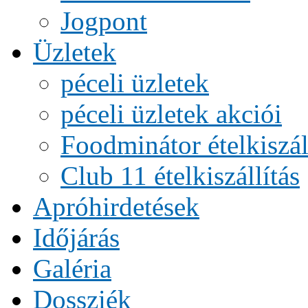
Jogpont
Üzletek
péceli üzletek
péceli üzletek akciói
Foodminátor ételkiszál
Club 11 ételkiszállítás
Apróhirdetések
Időjárás
Galéria
Dossziék