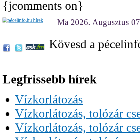
{jcomments on}
Ma 2026. Augusztus 07
Kövesd a pécelinf
Legfrissebb hírek
Vízkorlátozás
Vízkorlátozás, tolózár cs
Vízkorlátozás, tolózár cs