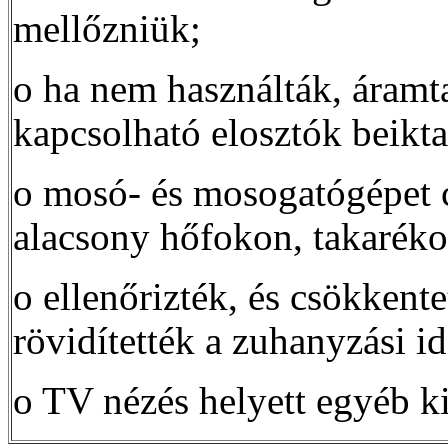
mellőzniük;
o ha nem használták, áramta
kapcsolható elosztók beikta
o mosó- és mosogatógépet cs
alacsony hőfokon, takaréko
o ellenőrizték, és csökkent
rövidítették a zuhanyzási id
o TV nézés helyett egyéb ki