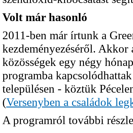
Volt már hasonló
2011-ben már írtunk a Gree
kezdeményezéséről. Akkor a
közösségek egy négy hónapo
programba kapcsolódhattak 
településen - köztük Pécelen
(
Versenyben a családok leg
A programról további részl