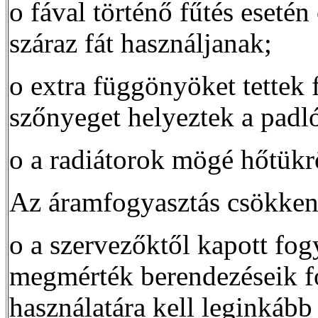
o fával történő fűtés esetén
száraz fát használjanak;
o extra függönyöket tettek 
szőnyeget helyeztek a padló
o a radiátorok mögé hőtükr
Az áramfogyasztás csökken
o a szervezőktől kapott fog
megmérték berendezéseik fo
használatára kell leginkább 